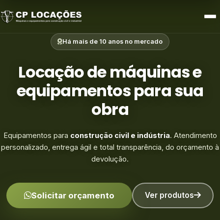
Limpeza e Zeladoria
Há mais de 10 anos no mercado
Acessórios e Outros
Locação de máquinas e
equipamentos para sua
obra
Equipamentos para
construção civil e indústria
. Atendimento
personalizado, entrega ágil e total transparência, do orçamento à
devolução.
Solicitar orçamento
Ver produtos