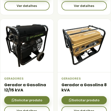
Ver detalhes
Ver detalhes
GERADORES
GERADORES
Gerador a Gasolina
Gerador a Gasolina 8
12/15 kVA
kVA
Solicitar produto
Solicitar produto
Ver detalhes
Ver detalhes