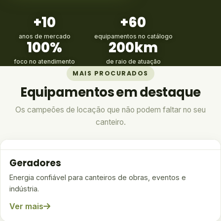
+10
+60
anos de mercado
equipamentos no catálogo
100%
200km
foco no atendimento
de raio de atuação
MAIS PROCURADOS
Equipamentos em destaque
Os campeões de locação que não podem faltar no seu
canteiro.
Geradores
Energia confiável para canteiros de obras, eventos e
indústria.
Ver mais