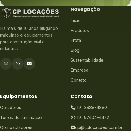
Navegação
Início
Há mais de 10 anos alugando
Produtos
máquinas e equipamentos
Frota
para construção civil e
indústria.
Blog
Sustentabilidade
Empresa
Contato
Equipamentos
Contato
Geradores
(19) 3888-4880
Torres de iluminação
(19) 97404-4472
Compactadores
cp@cplocacoes.com.br