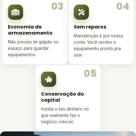
03
04
Economia de
Sem reparos
armazenamento
Manutenção é por nossa
Não precisa de galpão ou
conta. Você recebe o
espaço para guardar
equipamento pronto pra
equipamentos.
usar.
05
Conservação do
capital
Invista o seu dinheiro no
que realmente faz o
negócio crescer.