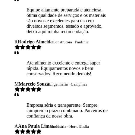
Equipe altamente preparada e atenciosa,
ótima qualidade de serviços e os materiais
são novos e excelentes para uso em
diversos segmentos, testado e aprovado,
deixo aqui minha recomendação.
R
Rodrigo Almeida
Construtora · Paulínia
Atendimento excelente e entrega super
rápida. Equipamentos novos e bem
conservados. Recomendo demais!
M
Marcelo Souza
Engenharia · Campinas
Empresa séria e transparente. Sempre
cumprem o prazo combinado. Parceiros de
confiança da nossa obra.
A
Ana Paula Lima
Indústria · Hortolândia