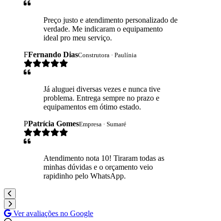
Preço justo e atendimento personalizado de
verdade. Me indicaram o equipamento
ideal pro meu serviço.
F
Fernando Dias
Construtora · Paulínia
Já aluguei diversas vezes e nunca tive
problema. Entrega sempre no prazo e
equipamentos em ótimo estado.
P
Patrícia Gomes
Empresa · Sumaré
Atendimento nota 10! Tiraram todas as
minhas dúvidas e o orçamento veio
rapidinho pelo WhatsApp.
Ver avaliações no Google