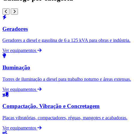
Geradores
Geradores a diesel e gasolina de 6 a 125 kVA para obras e indústria.
Ver equipamentos
Iluminação
Torres de iluminação a diesel para trabalho noturno e áreas extensas.
Ver equipamentos
Compactação, Vibração e Concretagem
Placas vibratórias, compactadores, réguas, mangotes e acabadoras.
Ver equipamentos