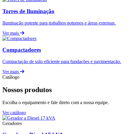
Torres de Iluminação
Iluminação potente para trabalhos noturnos e áreas extensas.
Ver mais
Compactadores
Compactação de solo eficiente para fundações e pavimentação.
Ver mais
Catálogo
Nossos produtos
Escolha o equipamento e fale direto com a nossa equipe.
Ver catálogo
Geradores