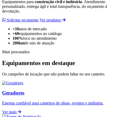
Equipamentos para
construção civil e indústria
. Atendimento
personalizado, entrega ágil e total transparência, do orçamento à
devolução.
Solicitar orçamento
Ver produtos
+10
anos de mercado
+60
equipamentos no catálogo
100%
foco no atendimento
200km
de raio de atuação
Mais procurados
Equipamentos em destaque
Os campeões de locação que não podem faltar no seu canteiro.
Geradores
Energia confiável para canteiros de obras, eventos e indústria.
Ver mais