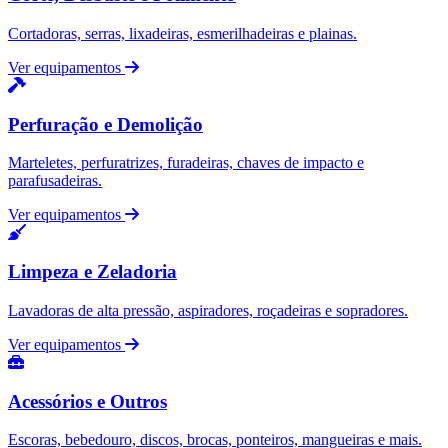
Cortadoras, serras, lixadeiras, esmerilhadeiras e plainas.
Ver equipamentos
Perfuração e Demolição
Marteletes, perfuratrizes, furadeiras, chaves de impacto e
parafusadeiras.
Ver equipamentos
Limpeza e Zeladoria
Lavadoras de alta pressão, aspiradores, roçadeiras e sopradores.
Ver equipamentos
Acessórios e Outros
Escoras, bebedouro, discos, brocas, ponteiros, mangueiras e mais.