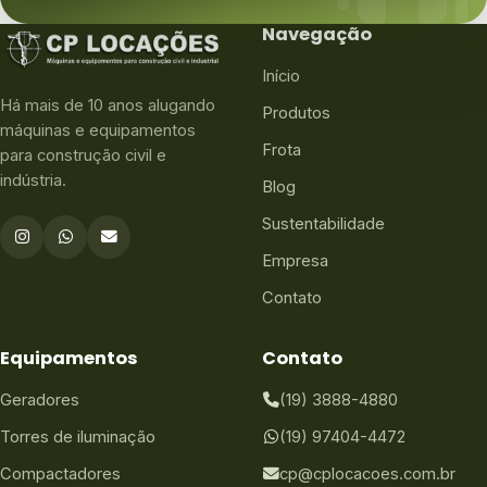
Navegação
Início
Há mais de 10 anos alugando
Produtos
máquinas e equipamentos
Frota
para construção civil e
indústria.
Blog
Sustentabilidade
Empresa
Contato
Equipamentos
Contato
Geradores
(19) 3888-4880
Torres de iluminação
(19) 97404-4472
Compactadores
cp@cplocacoes.com.br