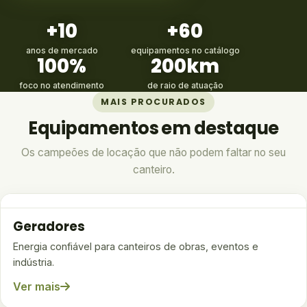
+10
+60
anos de mercado
equipamentos no catálogo
100%
200km
foco no atendimento
de raio de atuação
MAIS PROCURADOS
Equipamentos em destaque
Os campeões de locação que não podem faltar no seu
canteiro.
Geradores
Energia confiável para canteiros de obras, eventos e
indústria.
Ver mais