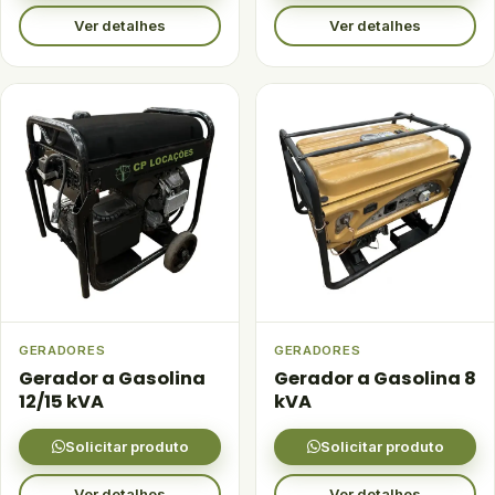
Ver detalhes
Ver detalhes
GERADORES
GERADORES
Gerador a Gasolina
Gerador a Gasolina 8
12/15 kVA
kVA
Solicitar produto
Solicitar produto
Ver detalhes
Ver detalhes