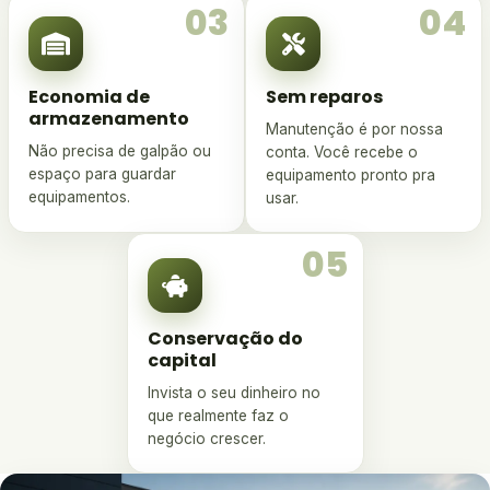
03
04
Economia de
Sem reparos
armazenamento
Manutenção é por nossa
Não precisa de galpão ou
conta. Você recebe o
espaço para guardar
equipamento pronto pra
equipamentos.
usar.
05
Conservação do
capital
Invista o seu dinheiro no
que realmente faz o
negócio crescer.