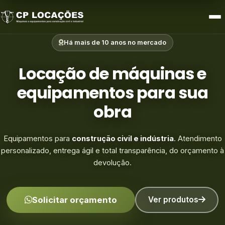
Limpeza e Zeladoria
Há mais de 10 anos no mercado
Acessórios e Outros
Locação de máquinas e
equipamentos para sua
obra
Equipamentos para
construção civil e indústria
. Atendimento
personalizado, entrega ágil e total transparência, do orçamento à
devolução.
Solicitar orçamento
Ver produtos