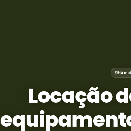
Há mai
Locação d
equipamento