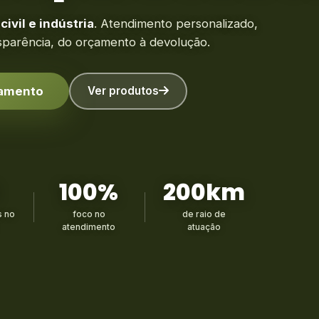
ivil e indústria
. Atendimento personalizado,
ansparência, do orçamento à devolução.
çamento
Ver produtos
100%
200km
 no
foco no
de raio de
atendimento
atuação