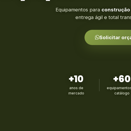
Equipamentos para
construção c
entrega ágil e total tr
Solicitar or
+10
+60
anos de
equipamentos
mercado
catálogo