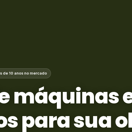
s de 10 anos no mercado
e máquinas 
s para sua o