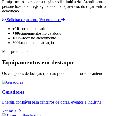
Equipamentos para
construção civil e indústria
. Atendimento
personalizado, entrega ágil e total transparência, do orçamento à
devolução.
Solicitar orçamento
Ver produtos
+10
anos de mercado
+60
equipamentos no catálogo
100%
foco no atendimento
200km
de raio de atuação
Mais procurados
Equipamentos em destaque
Os campeões de locação que não podem faltar no seu canteiro.
Geradores
Energia confiável para canteiros de obras, eventos e indústria.
Ver mais