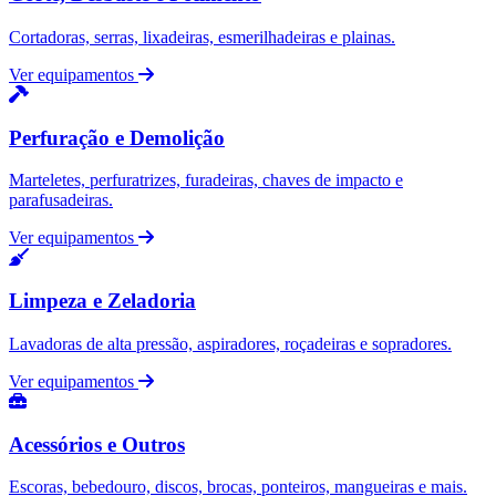
Cortadoras, serras, lixadeiras, esmerilhadeiras e plainas.
Ver equipamentos
Perfuração e Demolição
Marteletes, perfuratrizes, furadeiras, chaves de impacto e
parafusadeiras.
Ver equipamentos
Limpeza e Zeladoria
Lavadoras de alta pressão, aspiradores, roçadeiras e sopradores.
Ver equipamentos
Acessórios e Outros
Escoras, bebedouro, discos, brocas, ponteiros, mangueiras e mais.