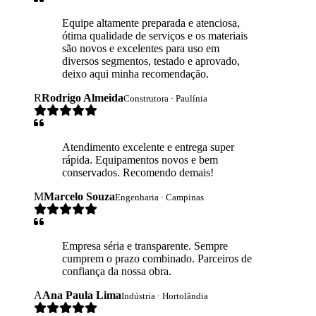
Equipe altamente preparada e atenciosa,
ótima qualidade de serviços e os materiais
são novos e excelentes para uso em
diversos segmentos, testado e aprovado,
deixo aqui minha recomendação.
R
Rodrigo Almeida
Construtora · Paulínia
Atendimento excelente e entrega super
rápida. Equipamentos novos e bem
conservados. Recomendo demais!
M
Marcelo Souza
Engenharia · Campinas
Empresa séria e transparente. Sempre
cumprem o prazo combinado. Parceiros de
confiança da nossa obra.
A
Ana Paula Lima
Indústria · Hortolândia