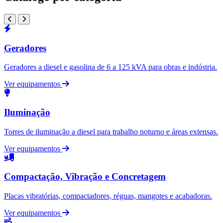
Geradores
Geradores a diesel e gasolina de 6 a 125 kVA para obras e indústria.
Ver equipamentos
Iluminação
Torres de iluminação a diesel para trabalho noturno e áreas extensas.
Ver equipamentos
Compactação, Vibração e Concretagem
Placas vibratórias, compactadores, réguas, mangotes e acabadoras.
Ver equipamentos