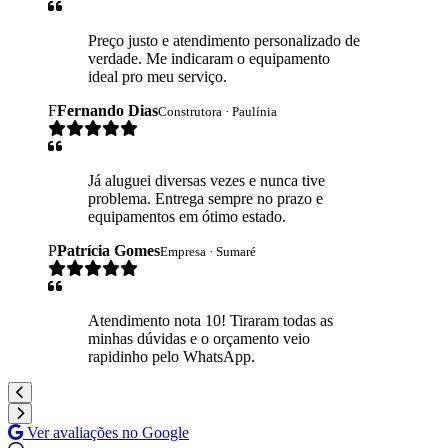
Preço justo e atendimento personalizado de
verdade. Me indicaram o equipamento
ideal pro meu serviço.
F
Fernando Dias
Construtora · Paulínia
Já aluguei diversas vezes e nunca tive
problema. Entrega sempre no prazo e
equipamentos em ótimo estado.
P
Patrícia Gomes
Empresa · Sumaré
Atendimento nota 10! Tiraram todas as
minhas dúvidas e o orçamento veio
rapidinho pelo WhatsApp.
Ver avaliações no Google