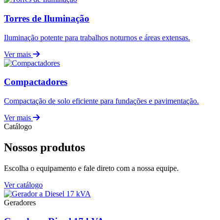
Torres de Iluminação
Iluminação potente para trabalhos noturnos e áreas extensas.
Ver mais
Compactadores
Compactação de solo eficiente para fundações e pavimentação.
Ver mais
Catálogo
Nossos produtos
Escolha o equipamento e fale direto com a nossa equipe.
Ver catálogo
Geradores