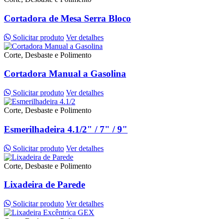
Cortadora de Mesa Serra Bloco
Solicitar produto
Ver detalhes
Corte, Desbaste e Polimento
Cortadora Manual a Gasolina
Solicitar produto
Ver detalhes
Corte, Desbaste e Polimento
Esmerilhadeira 4.1/2" / 7" / 9"
Solicitar produto
Ver detalhes
Corte, Desbaste e Polimento
Lixadeira de Parede
Solicitar produto
Ver detalhes