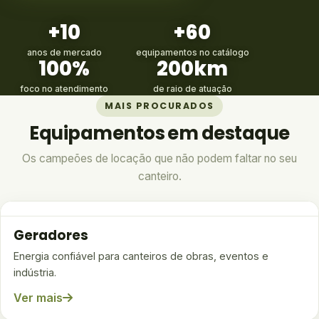
+10
+60
anos de mercado
equipamentos no catálogo
100%
200km
foco no atendimento
de raio de atuação
MAIS PROCURADOS
Equipamentos em destaque
Os campeões de locação que não podem faltar no seu
canteiro.
Geradores
Energia confiável para canteiros de obras, eventos e
indústria.
Ver mais