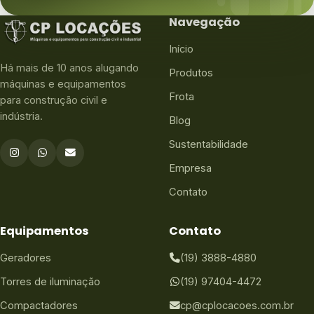
Navegação
Início
Há mais de 10 anos alugando
Produtos
máquinas e equipamentos
Frota
para construção civil e
indústria.
Blog
Sustentabilidade
Empresa
Contato
Equipamentos
Contato
Geradores
(19) 3888-4880
Torres de iluminação
(19) 97404-4472
Compactadores
cp@cplocacoes.com.br