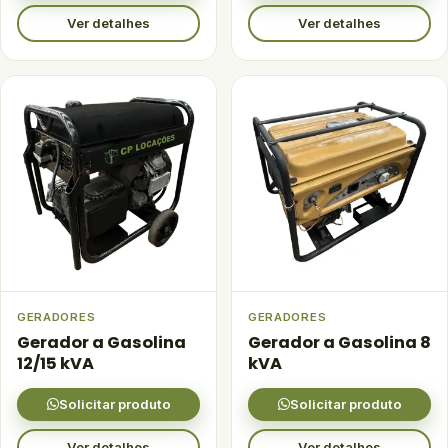
Ver detalhes
Ver detalhes
GERADORES
GERADORES
Gerador a Gasolina
Gerador a Gasolina 8
12/15 kVA
kVA
Solicitar produto
Solicitar produto
Ver detalhes
Ver detalhes