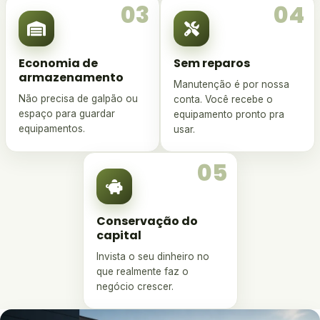
03
04
Economia de
Sem reparos
armazenamento
Manutenção é por nossa
Não precisa de galpão ou
conta. Você recebe o
espaço para guardar
equipamento pronto pra
equipamentos.
usar.
05
Conservação do
capital
Invista o seu dinheiro no
que realmente faz o
negócio crescer.