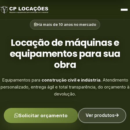
Limpeza e Zeladoria
Há mais de 10 anos no mercado
Acessórios e Outros
Locação de máquinas e
equipamentos para sua
obra
Equipamentos para
construção civil e indústria
. Atendimento
personalizado, entrega ágil e total transparência, do orçamento à
devolução.
Solicitar orçamento
Ver produtos