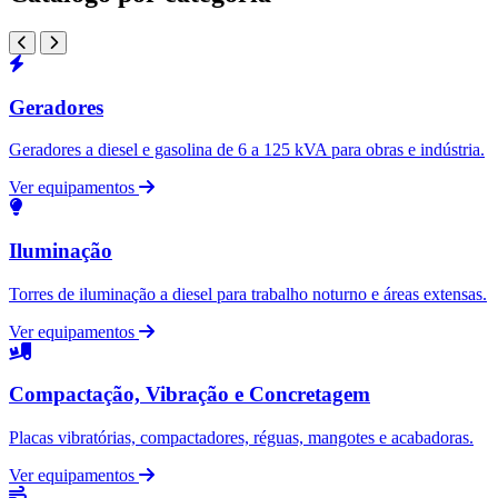
Geradores
Geradores a diesel e gasolina de 6 a 125 kVA para obras e indústria.
Ver equipamentos
Iluminação
Torres de iluminação a diesel para trabalho noturno e áreas extensas.
Ver equipamentos
Compactação, Vibração e Concretagem
Placas vibratórias, compactadores, réguas, mangotes e acabadoras.
Ver equipamentos