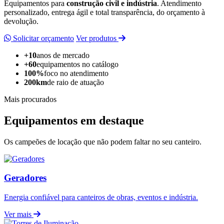
Equipamentos para
construção civil e indústria
. Atendimento
personalizado, entrega ágil e total transparência, do orçamento à
devolução.
Solicitar orçamento
Ver produtos
+10
anos de mercado
+60
equipamentos no catálogo
100%
foco no atendimento
200km
de raio de atuação
Mais procurados
Equipamentos em destaque
Os campeões de locação que não podem faltar no seu canteiro.
Geradores
Energia confiável para canteiros de obras, eventos e indústria.
Ver mais