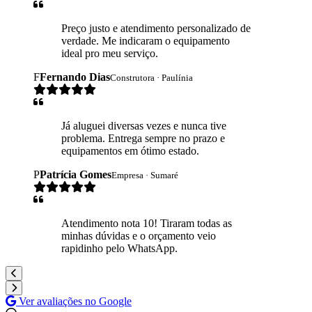
Preço justo e atendimento personalizado de
verdade. Me indicaram o equipamento
ideal pro meu serviço.
F
Fernando Dias
Construtora · Paulínia
Já aluguei diversas vezes e nunca tive
problema. Entrega sempre no prazo e
equipamentos em ótimo estado.
P
Patrícia Gomes
Empresa · Sumaré
Atendimento nota 10! Tiraram todas as
minhas dúvidas e o orçamento veio
rapidinho pelo WhatsApp.
Ver avaliações no Google