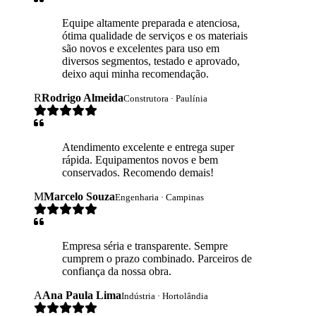
Equipe altamente preparada e atenciosa,
ótima qualidade de serviços e os materiais
são novos e excelentes para uso em
diversos segmentos, testado e aprovado,
deixo aqui minha recomendação.
R
Rodrigo Almeida
Construtora · Paulínia
Atendimento excelente e entrega super
rápida. Equipamentos novos e bem
conservados. Recomendo demais!
M
Marcelo Souza
Engenharia · Campinas
Empresa séria e transparente. Sempre
cumprem o prazo combinado. Parceiros de
confiança da nossa obra.
A
Ana Paula Lima
Indústria · Hortolândia