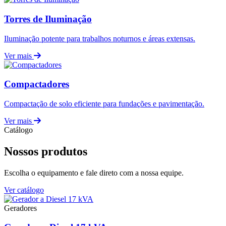
Torres de Iluminação
Iluminação potente para trabalhos noturnos e áreas extensas.
Ver mais
Compactadores
Compactação de solo eficiente para fundações e pavimentação.
Ver mais
Catálogo
Nossos produtos
Escolha o equipamento e fale direto com a nossa equipe.
Ver catálogo
Geradores