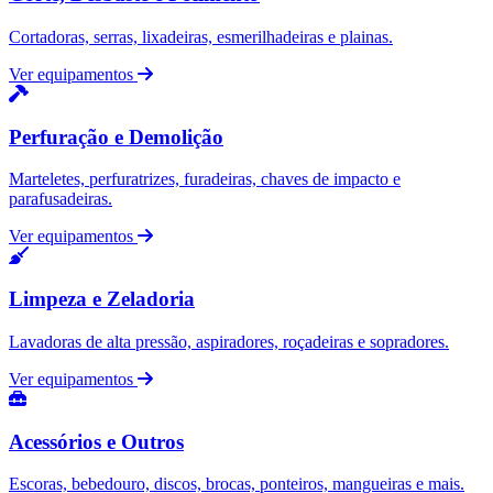
Cortadoras, serras, lixadeiras, esmerilhadeiras e plainas.
Ver equipamentos
Perfuração e Demolição
Marteletes, perfuratrizes, furadeiras, chaves de impacto e
parafusadeiras.
Ver equipamentos
Limpeza e Zeladoria
Lavadoras de alta pressão, aspiradores, roçadeiras e sopradores.
Ver equipamentos
Acessórios e Outros
Escoras, bebedouro, discos, brocas, ponteiros, mangueiras e mais.