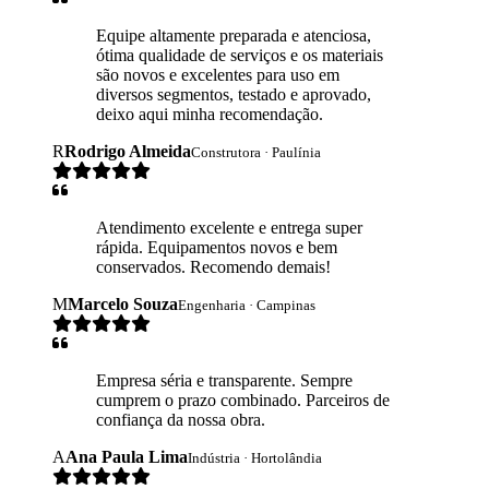
Equipe altamente preparada e atenciosa,
ótima qualidade de serviços e os materiais
são novos e excelentes para uso em
diversos segmentos, testado e aprovado,
deixo aqui minha recomendação.
R
Rodrigo Almeida
Construtora · Paulínia
Atendimento excelente e entrega super
rápida. Equipamentos novos e bem
conservados. Recomendo demais!
M
Marcelo Souza
Engenharia · Campinas
Empresa séria e transparente. Sempre
cumprem o prazo combinado. Parceiros de
confiança da nossa obra.
A
Ana Paula Lima
Indústria · Hortolândia