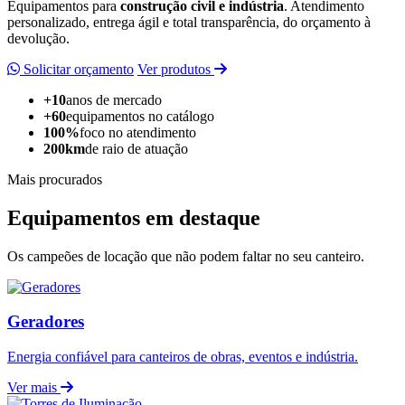
Equipamentos para
construção civil e indústria
. Atendimento
personalizado, entrega ágil e total transparência, do orçamento à
devolução.
Solicitar orçamento
Ver produtos
+10
anos de mercado
+60
equipamentos no catálogo
100%
foco no atendimento
200km
de raio de atuação
Mais procurados
Equipamentos em destaque
Os campeões de locação que não podem faltar no seu canteiro.
Geradores
Energia confiável para canteiros de obras, eventos e indústria.
Ver mais