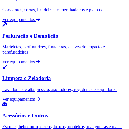
Cortadoras, serras, lixadeiras, esmerilhadeiras e plainas.
Ver equipamentos
Perfuração e Demolição
Marteletes, perfuratrizes, furadeiras, chaves de impacto e
parafusadeiras.
Ver equipamentos
Limpeza e Zeladoria
Lavadoras de alta pressão, aspiradores, roçadeiras e sopradores.
Ver equipamentos
Acessórios e Outros
Escoras, bebedouro, discos, brocas, ponteiros, mangueiras e mais.