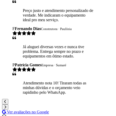
Preço justo e atendimento personalizado de
verdade. Me indicaram o equipamento
ideal pro meu serviço.
F
Fernando Dias
Construtora · Paulínia
Já aluguei diversas vezes e nunca tive
problema. Entrega sempre no prazo e
equipamentos em ótimo estado.
P
Patrícia Gomes
Empresa · Sumaré
Atendimento nota 10! Tiraram todas as
minhas dúvidas e o orçamento veio
rapidinho pelo WhatsApp.
Ver avaliações no Google