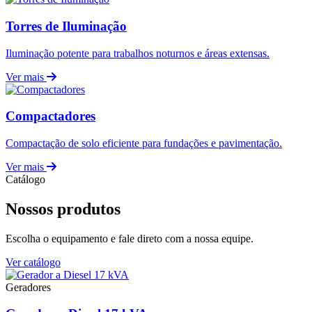
Torres de Iluminação
Iluminação potente para trabalhos noturnos e áreas extensas.
Ver mais
Compactadores
Compactação de solo eficiente para fundações e pavimentação.
Ver mais
Catálogo
Nossos produtos
Escolha o equipamento e fale direto com a nossa equipe.
Ver catálogo
Geradores