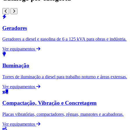
Geradores
Geradores a diesel e gasolina de 6 a 125 kVA para obras e indústria.
Ver equipamentos
Iluminação
Torres de iluminação a diesel para trabalho noturno e áreas extensas.
Ver equipamentos
Compactação, Vibração e Concretagem
Placas vibratórias, compactadores, réguas, mangotes e acabadoras.
Ver equipamentos