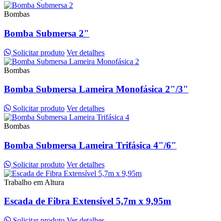
Bombas
Bomba Submersa 2"
Solicitar produto
Ver detalhes
Bombas
Bomba Submersa Lameira Monofásica 2"/3"
Solicitar produto
Ver detalhes
Bombas
Bomba Submersa Lameira Trifásica 4"/6"
Solicitar produto
Ver detalhes
Trabalho em Altura
Escada de Fibra Extensível 5,7m x 9,95m
Solicitar produto
Ver detalhes