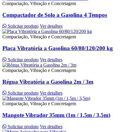
Compactação, Vibração e Concretagem
Compactador de Solo a Gasolina 4 Tempos
Solicitar produto
Ver detalhes
Compactação, Vibração e Concretagem
Placa Vibratória a Gasolina 60/80/120/200 kg
Solicitar produto
Ver detalhes
Compactação, Vibração e Concretagem
Régua Vibratória a Gasolina 2m / 3m
Solicitar produto
Ver detalhes
Compactação, Vibração e Concretagem
Mangote Vibrador 35mm (1m / 1,5m / 3,5m)
Solicitar produto
Ver detalhes