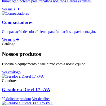
Iluminação potente para trabalhos noturnos e áreas extensas.
Ver mais
Compactadores
Compactação de solo eficiente para fundações e pavimentação.
Ver mais
Catálogo
Nossos produtos
Escolha o equipamento e fale direto com a nossa equipe.
Ver catálogo
Geradores
Gerador a Diesel 17 kVA
Solicitar produto
Ver detalhes