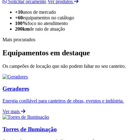
Solicitar orçamento
Ver produtos
+10
anos de mercado
+60
equipamentos no catálogo
100%
foco no atendimento
200km
de raio de atuação
Mais procurados
Equipamentos em destaque
Os campeões de locação que não podem faltar no seu canteiro.
Geradores
Energia confiável para canteiros de obras, eventos e indústria.
Ver mais
Torres de Iluminação