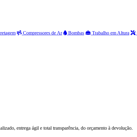
cretagem
Compressores de Ar
Bombas
Trabalho em Altura
lizado, entrega ágil e total transparência, do orçamento à devolução.