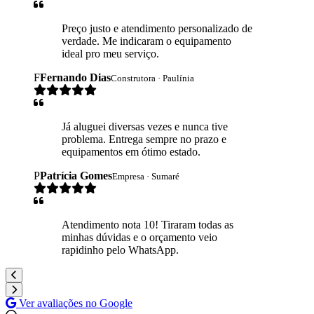
Preço justo e atendimento personalizado de
verdade. Me indicaram o equipamento
ideal pro meu serviço.
F
Fernando Dias
Construtora · Paulínia
Já aluguei diversas vezes e nunca tive
problema. Entrega sempre no prazo e
equipamentos em ótimo estado.
P
Patrícia Gomes
Empresa · Sumaré
Atendimento nota 10! Tiraram todas as
minhas dúvidas e o orçamento veio
rapidinho pelo WhatsApp.
Ver avaliações no Google