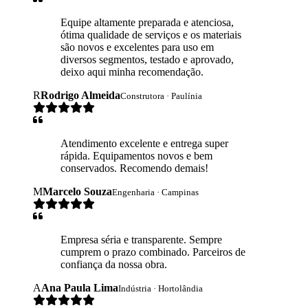
Equipe altamente preparada e atenciosa,
ótima qualidade de serviços e os materiais
são novos e excelentes para uso em
diversos segmentos, testado e aprovado,
deixo aqui minha recomendação.
R
Rodrigo Almeida
Construtora · Paulínia
Atendimento excelente e entrega super
rápida. Equipamentos novos e bem
conservados. Recomendo demais!
M
Marcelo Souza
Engenharia · Campinas
Empresa séria e transparente. Sempre
cumprem o prazo combinado. Parceiros de
confiança da nossa obra.
A
Ana Paula Lima
Indústria · Hortolândia