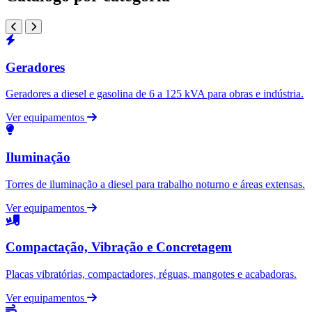
Geradores
Geradores a diesel e gasolina de 6 a 125 kVA para obras e indústria.
Ver equipamentos
Iluminação
Torres de iluminação a diesel para trabalho noturno e áreas extensas.
Ver equipamentos
Compactação, Vibração e Concretagem
Placas vibratórias, compactadores, réguas, mangotes e acabadoras.
Ver equipamentos