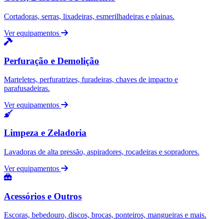
Cortadoras, serras, lixadeiras, esmerilhadeiras e plainas.
Ver equipamentos
Perfuração e Demolição
Marteletes, perfuratrizes, furadeiras, chaves de impacto e
parafusadeiras.
Ver equipamentos
Limpeza e Zeladoria
Lavadoras de alta pressão, aspiradores, roçadeiras e sopradores.
Ver equipamentos
Acessórios e Outros
Escoras, bebedouro, discos, brocas, ponteiros, mangueiras e mais.