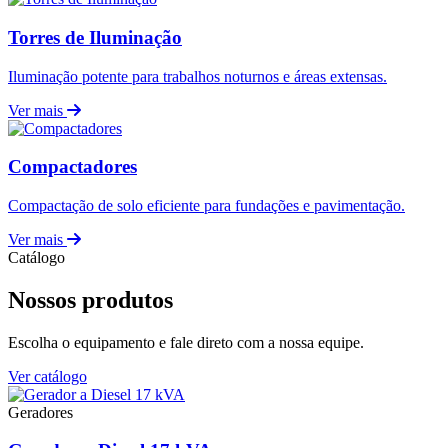
Torres de Iluminação
Iluminação potente para trabalhos noturnos e áreas extensas.
Ver mais
Compactadores
Compactação de solo eficiente para fundações e pavimentação.
Ver mais
Catálogo
Nossos produtos
Escolha o equipamento e fale direto com a nossa equipe.
Ver catálogo
Geradores