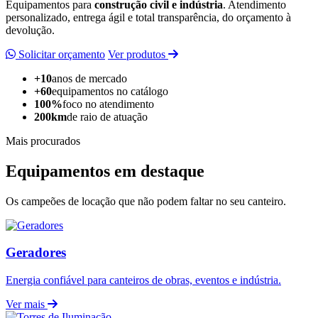
Equipamentos para
construção civil e indústria
. Atendimento
personalizado, entrega ágil e total transparência, do orçamento à
devolução.
Solicitar orçamento
Ver produtos
+10
anos de mercado
+60
equipamentos no catálogo
100%
foco no atendimento
200km
de raio de atuação
Mais procurados
Equipamentos em destaque
Os campeões de locação que não podem faltar no seu canteiro.
Geradores
Energia confiável para canteiros de obras, eventos e indústria.
Ver mais