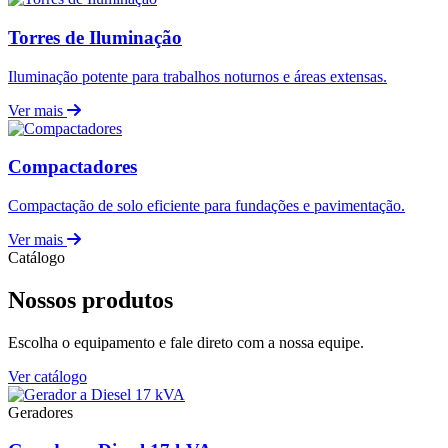
Torres de Iluminação
Iluminação potente para trabalhos noturnos e áreas extensas.
Ver mais
Compactadores
Compactação de solo eficiente para fundações e pavimentação.
Ver mais
Catálogo
Nossos produtos
Escolha o equipamento e fale direto com a nossa equipe.
Ver catálogo
Geradores