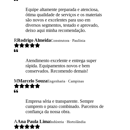
Equipe altamente preparada e atenciosa,
ótima qualidade de serviços e os materiais
são novos e excelentes para uso em
diversos segmentos, testado e aprovado,
deixo aqui minha recomendação.
R
Rodrigo Almeida
Construtora · Paulínia
Atendimento excelente e entrega super
rápida. Equipamentos novos e bem
conservados. Recomendo demais!
M
Marcelo Souza
Engenharia · Campinas
Empresa séria e transparente. Sempre
cumprem o prazo combinado. Parceiros de
confiança da nossa obra.
A
Ana Paula Lima
Indústria · Hortolândia