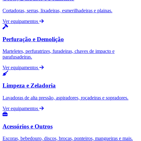
Cortadoras, serras, lixadeiras, esmerilhadeiras e plainas.
Ver equipamentos
Perfuração e Demolição
Marteletes, perfuratrizes, furadeiras, chaves de impacto e
parafusadeiras.
Ver equipamentos
Limpeza e Zeladoria
Lavadoras de alta pressão, aspiradores, roçadeiras e sopradores.
Ver equipamentos
Acessórios e Outros
Escoras, bebedouro, discos, brocas, ponteiros, mangueiras e mais.