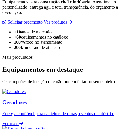
Equipamentos para
construção civil e indústria
. Atendimento
personalizado, entrega ágil e total transparência, do orçamento à
devolução.
Solicitar orçamento
Ver produtos
+10
anos de mercado
+60
equipamentos no catálogo
100%
foco no atendimento
200km
de raio de atuação
Mais procurados
Equipamentos em destaque
Os campeões de locação que não podem faltar no seu canteiro.
Geradores
Energia confiável para canteiros de obras, eventos e indústria.
Ver mais