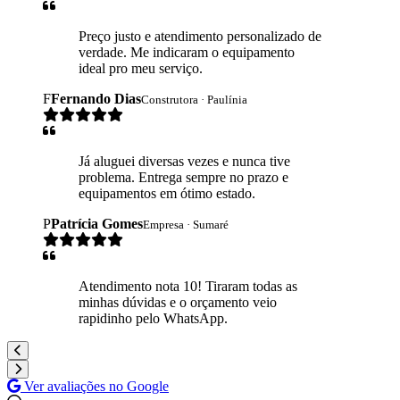
Preço justo e atendimento personalizado de
verdade. Me indicaram o equipamento
ideal pro meu serviço.
F
Fernando Dias
Construtora · Paulínia
Já aluguei diversas vezes e nunca tive
problema. Entrega sempre no prazo e
equipamentos em ótimo estado.
P
Patrícia Gomes
Empresa · Sumaré
Atendimento nota 10! Tiraram todas as
minhas dúvidas e o orçamento veio
rapidinho pelo WhatsApp.
Ver avaliações no Google