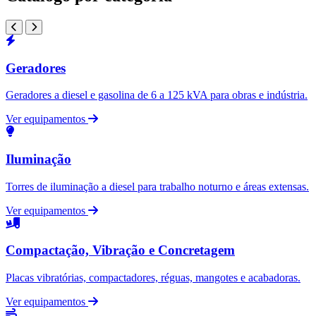
Geradores
Geradores a diesel e gasolina de 6 a 125 kVA para obras e indústria.
Ver equipamentos
Iluminação
Torres de iluminação a diesel para trabalho noturno e áreas extensas.
Ver equipamentos
Compactação, Vibração e Concretagem
Placas vibratórias, compactadores, réguas, mangotes e acabadoras.
Ver equipamentos