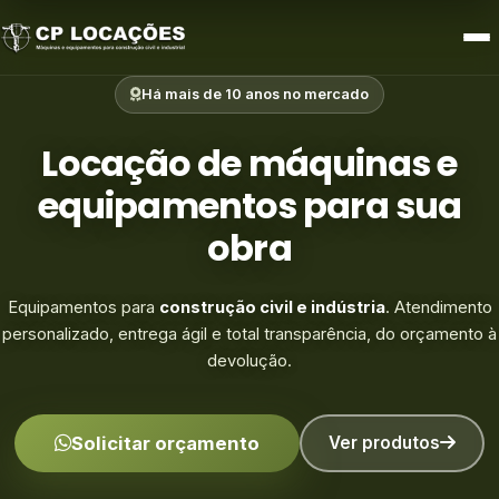
Limpeza e Zeladoria
Há mais de 10 anos no mercado
Acessórios e Outros
Locação de máquinas e
equipamentos para sua
obra
Equipamentos para
construção civil e indústria
. Atendimento
personalizado, entrega ágil e total transparência, do orçamento à
devolução.
Solicitar orçamento
Ver produtos