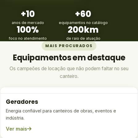
+10
+60
anos de mercado
equipamentos no catálogo
100%
200km
foco no atendimento
de raio de atuação
MAIS PROCURADOS
Equipamentos em destaque
Os campeões de locação que não podem faltar no seu
canteiro.
Geradores
Energia confiável para canteiros de obras, eventos e
indústria.
Ver mais