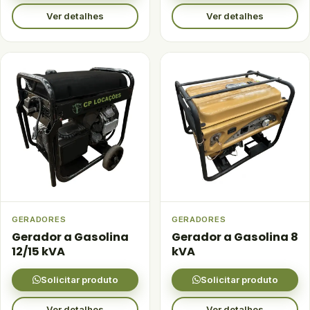
Ver detalhes
Ver detalhes
GERADORES
GERADORES
Gerador a Gasolina
Gerador a Gasolina 8
12/15 kVA
kVA
Solicitar produto
Solicitar produto
Ver detalhes
Ver detalhes