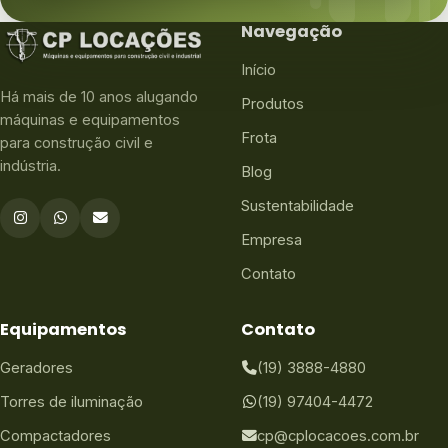
Navegação
Início
Há mais de 10 anos alugando
Produtos
máquinas e equipamentos
Frota
para construção civil e
indústria.
Blog
Sustentabilidade
Empresa
Contato
Equipamentos
Contato
Geradores
(19) 3888-4880
Torres de iluminação
(19) 97404-4472
Compactadores
cp@cplocacoes.com.br