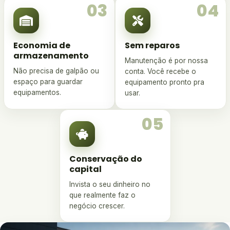
03
04
Economia de
Sem reparos
armazenamento
Manutenção é por nossa
Não precisa de galpão ou
conta. Você recebe o
espaço para guardar
equipamento pronto pra
equipamentos.
usar.
05
Conservação do
capital
Invista o seu dinheiro no
que realmente faz o
negócio crescer.