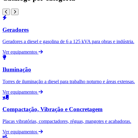
Geradores
Geradores a diesel e gasolina de 6 a 125 kVA para obras e indústria.
Ver equipamentos
Iluminação
Torres de iluminação a diesel para trabalho noturno e áreas extensas.
Ver equipamentos
Compactação, Vibração e Concretagem
Placas vibratórias, compactadores, réguas, mangotes e acabadoras.
Ver equipamentos