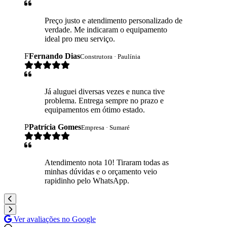
Preço justo e atendimento personalizado de
verdade. Me indicaram o equipamento
ideal pro meu serviço.
F
Fernando Dias
Construtora · Paulínia
Já aluguei diversas vezes e nunca tive
problema. Entrega sempre no prazo e
equipamentos em ótimo estado.
P
Patrícia Gomes
Empresa · Sumaré
Atendimento nota 10! Tiraram todas as
minhas dúvidas e o orçamento veio
rapidinho pelo WhatsApp.
Ver avaliações no Google