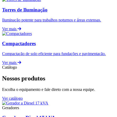
Torres de Iluminação
Iluminação potente para trabalhos noturnos e áreas extensas.
Ver mais
Compactadores
Compactação de solo eficiente para fundações e pavimentação.
Ver mais
Catálogo
Nossos produtos
Escolha o equipamento e fale direto com a nossa equipe.
Ver catálogo
Geradores