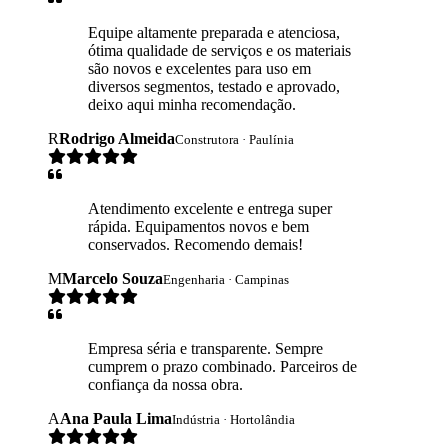
Equipe altamente preparada e atenciosa,
ótima qualidade de serviços e os materiais
são novos e excelentes para uso em
diversos segmentos, testado e aprovado,
deixo aqui minha recomendação.
R
Rodrigo Almeida
Construtora · Paulínia
Atendimento excelente e entrega super
rápida. Equipamentos novos e bem
conservados. Recomendo demais!
M
Marcelo Souza
Engenharia · Campinas
Empresa séria e transparente. Sempre
cumprem o prazo combinado. Parceiros de
confiança da nossa obra.
A
Ana Paula Lima
Indústria · Hortolândia