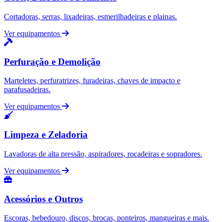
Cortadoras, serras, lixadeiras, esmerilhadeiras e plainas.
Ver equipamentos
Perfuração e Demolição
Marteletes, perfuratrizes, furadeiras, chaves de impacto e
parafusadeiras.
Ver equipamentos
Limpeza e Zeladoria
Lavadoras de alta pressão, aspiradores, roçadeiras e sopradores.
Ver equipamentos
Acessórios e Outros
Escoras, bebedouro, discos, brocas, ponteiros, mangueiras e mais.