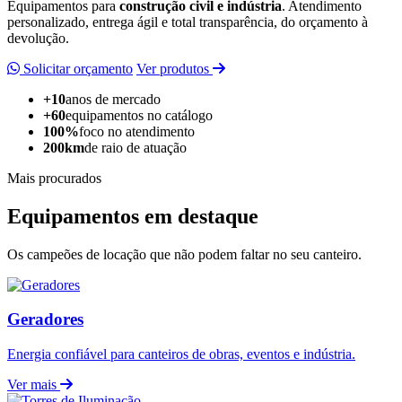
Equipamentos para
construção civil e indústria
. Atendimento
personalizado, entrega ágil e total transparência, do orçamento à
devolução.
Solicitar orçamento
Ver produtos
+10
anos de mercado
+60
equipamentos no catálogo
100%
foco no atendimento
200km
de raio de atuação
Mais procurados
Equipamentos em destaque
Os campeões de locação que não podem faltar no seu canteiro.
Geradores
Energia confiável para canteiros de obras, eventos e indústria.
Ver mais